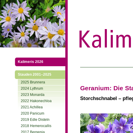
Kalimeris 2026
Stauden 2001–2025
2025 Brunnera
Geranium: Die St
2024 Lythrum
2023 Monarda
Storchschnabel – pfleg
2022 Hakonechloa
2021 Achillea
2020 Panicum
2019 Edle Disteln
2018 Hemerocallis
2017 Bergenia