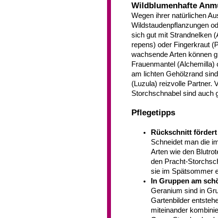
Wildblumenhafte Anm
Wegen ihrer natürlichen A
Wildstaudenpflanzungen ode
sich gut mit Strandnelken 
repens) oder Fingerkraut (
wachsende Arten können g
Frauenmantel (Alchemilla)
am lichten Gehölzrand sind
(Luzula) reizvolle Partner. 
Storchschnabel sind auch g
Pflegetipps
Rückschnitt fördert
Schneidet man die i
Arten wie den Blutr
den Pracht-Storchsc
sie im Spätsommer e
In Gruppen am sch
Geranium sind in Gr
Gartenbilder entsteh
miteinander kombinier