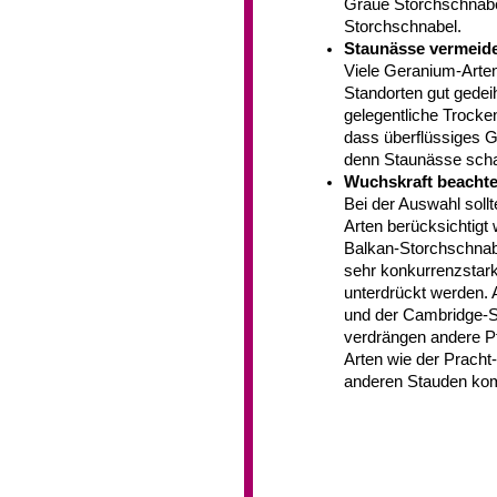
Graue Storchschnabel
Storchschnabel.
Staunässe vermeid
Viele Geranium-Arte
Standorten gut gedeih
gelegentliche Trocke
dass überflüssiges G
denn Staunässe scha
Wuchskraft beacht
Bei der Auswahl soll
Arten berücksichtigt 
Balkan-Storchschnab
sehr konkurrenzstar
unterdrückt werden. 
und der Cambridge-St
verdrängen andere P
Arten wie der Pracht
anderen Stauden kom